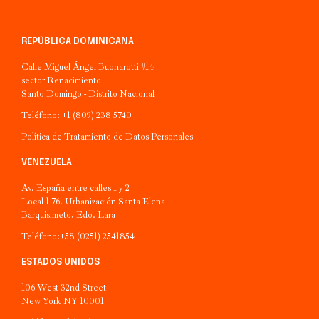
REPÚBLICA DOMINICANA
Calle Miguel Ángel Buonarotti #14
sector Renacimiento
Santo Domingo - Distrito Nacional
Teléfono: +1 (809) 238 5740
Política de Tratamiento de Datos Personales
VENEZUELA
Av. España entre calles 1 y 2
Local 1-76. Urbanización Santa Elena
Barquisimeto, Edo. Lara
Teléfono:+58 (0251) 2541854
ESTADOS UNIDOS
106 West 32nd Street
New York NY 10001