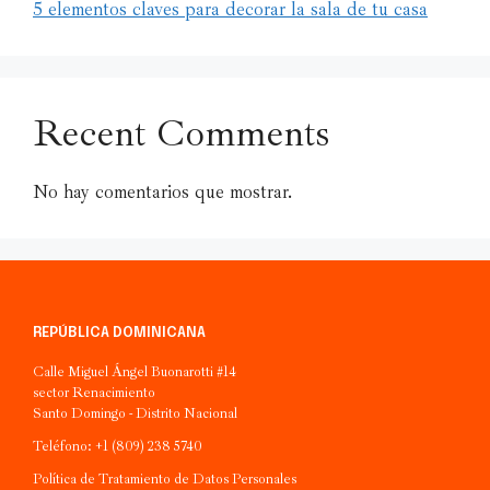
5 elementos claves para decorar la sala de tu casa
Recent Comments
No hay comentarios que mostrar.
REPÚBLICA DOMINICANA
Calle Miguel Ángel Buonarotti #14
sector Renacimiento
Santo Domingo - Distrito Nacional
Teléfono: +1 (809) 238 5740
Política de Tratamiento de Datos Personales