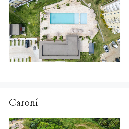
Caroní