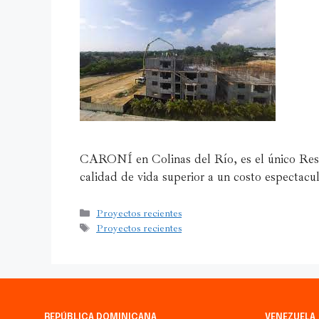
CARONÍ en Colinas del Río, es el único Res
calidad de vida superior a un costo espectacul
Proyectos recientes
Proyectos recientes
REPÚBLICA DOMINICANA
VENEZUELA