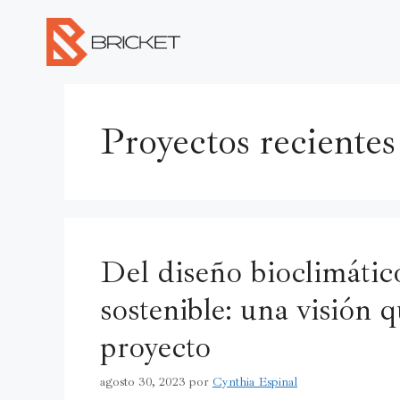
Proyectos recientes
Del diseño bioclimátic
sostenible: una visión 
proyecto
agosto 30, 2023
por
Cynthia Espinal