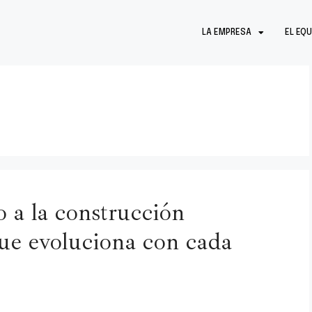
LA EMPRESA
EL EQU
o a la construcción
que evoluciona con cada